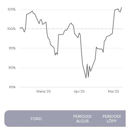
105%
100%
95%
90%
85%
Märts '25
Apr '25
Mai '25
PERIOODI
PERIOODI
FOND
ALGUS
LÕPP