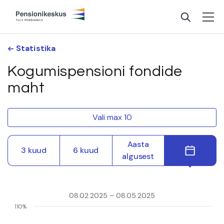
Statistika
Kogumispensioni fondide
maht
Vali max 10
Aasta
3 kuud
6 kuud
algusest
08.02.2025 – 08.05.2025
110%