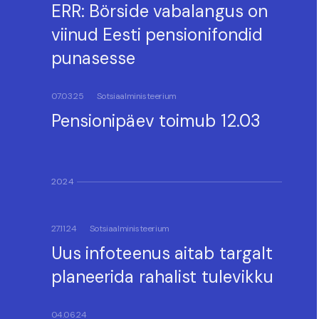
ERR: Börside vabalangus on
viinud Eesti pensionifondid
punasesse
07.03.25
Sotsiaalministeerium
Pensionipäev toimub 12.03
2024
27.11.24
Sotsiaalministeerium
Uus infoteenus aitab targalt
planeerida rahalist tulevikku
04.06.24