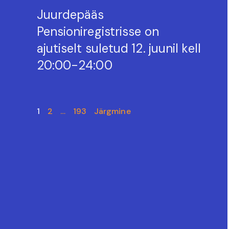
Juurdepääs
Pensioniregistrisse on
ajutiselt suletud 12. juunil kell
20:00-24:00
1
2
…
193
Järgmine