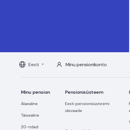
Eesti
Minu pensionikonto
Minu pension
Pensionisüsteem
Alaealine
Eesti pensionisüsteemi
ülevaade
Täisealine
20-ndad