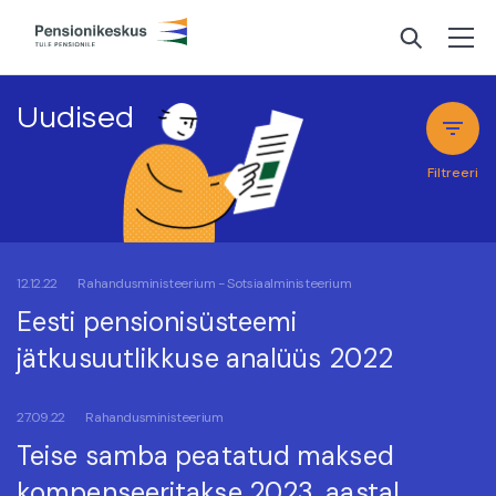
Uudised
Filtreeri
12.12.22
Rahandusministeerium - Sotsiaalministeerium
Eesti pensionisüsteemi
jätkusuutlikkuse analüüs 2022
27.09.22
Rahandusministeerium
Teise samba peatatud maksed
kompenseeritakse 2023. aastal