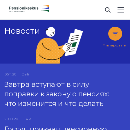
Новости
Фильтровать
05.11.20
Delfi
Завтра вступают в силу
поправки к закону о пенсиях:
что изменится и что делать
20.10.20
ERR
Госсуд признал пенсионную