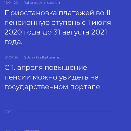
16.04.20
Rahandusministeerium
Приостановка платежей во II
пенсионную ступень с 1 июля
2020 года до 31 августа 2021
года.
01.04.20
Sotsiaalkindlustusamet
С 1. апреля повышение
пенсии можно увидеть на
государственном портале
2019
01.04.19
Postimees