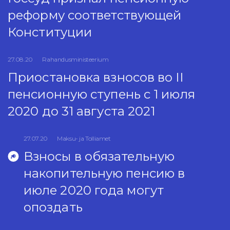
реформу соответствующей
Конституции
27.08.20
Rahandusministeerium
Приостановка взносов во II
пенсионную ступень с 1 июля
2020 до 31 августа 2021
27.07.20
Maksu- ja Tolliamet
Bзносы в обязательную
накопительную пенсию в
июле 2020 года могут
опоздать